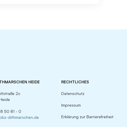
ITHMARSCHEN HEIDE
RECHTLICHES
ltstraße 2c
Datenschutz
Heide
Impressum
 8 50 81 - 0
Erklärung zur Barrierefreiheit
)bbz-dithmarschen.de