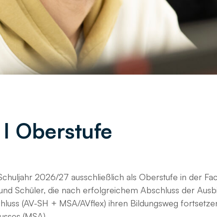
 I Oberstufe
 Schuljahr 2026/27 ausschließlich als Oberstufe in der F
 und Schüler, die nach erfolgreichem Abschluss der Ausb
schluss (AV-SH + MSA/AVflex) ihren Bildungsweg fortsetz
usses (MSA).