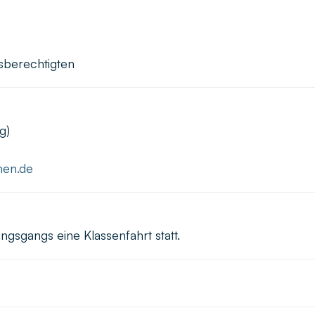
sberechtigten
g)
hen.de
ngsgangs eine Klassenfahrt statt.