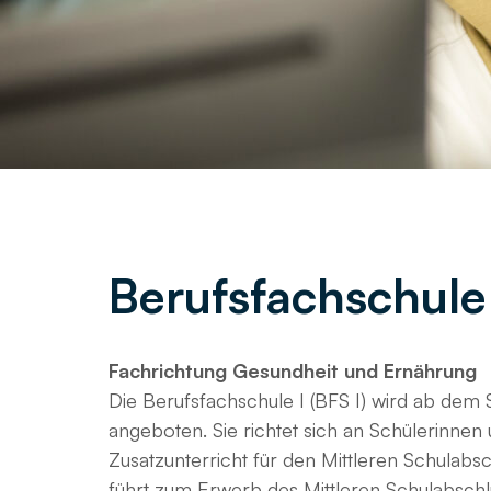
Berufsfachschule
Fachrichtung Gesundheit und Ernährung
Die Berufsfachschule I (BFS I) wird ab dem
angeboten. Sie richtet sich an Schülerinnen
Zusatzunterricht für den Mittleren Schulab
führt zum Erwerb des Mittleren Schulabschl