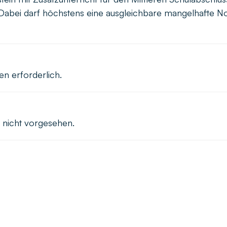
 Dabei darf höchstens eine ausgleichbare mangelhafte 
en erforderlich.
g nicht vorgesehen.