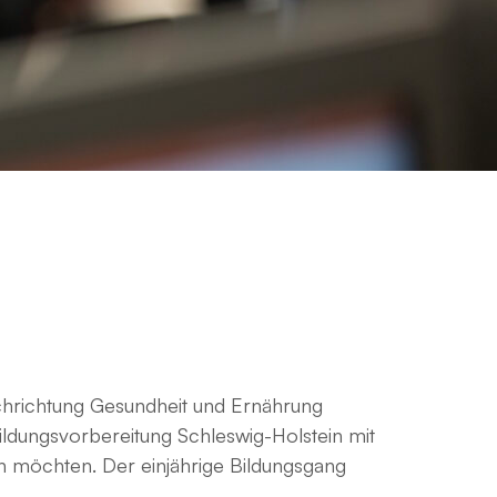
achrichtung Gesundheit und Ernährung
ildungsvorbereitung Schleswig-Holstein mit
en möchten. Der einjährige Bildungsgang