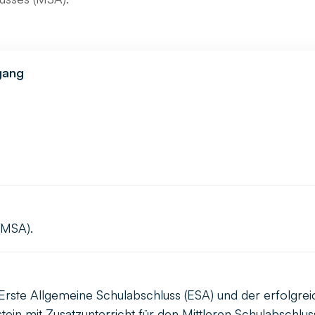
sgang
(MSA).
 Erste Allgemeine Schulabschluss (ESA) und der erfolgre
ein mit Zusatzunterricht für den Mittleren Schulabschlu