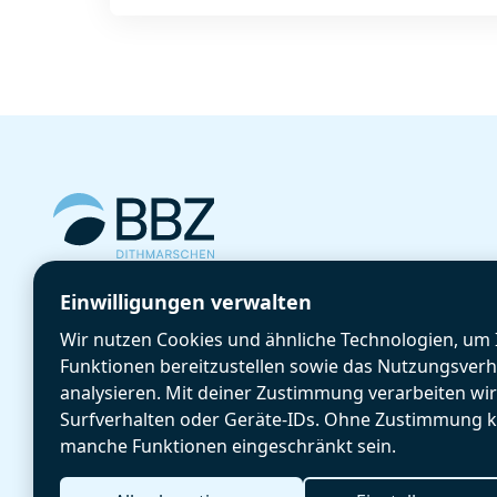
Cookie-Einstellungen
Einwilligungen verwalten
GetBIZzy
Wir nutzen Cookies und ähnliche Technologien, um 
Anmeldung
Funktionen bereitzustellen sowie das Nutzungsverh
Aktuelles
analysieren. Mit deiner Zustimmung verarbeiten wi
Surfverhalten oder Geräte-IDs. Ohne Zustimmung 
manche Funktionen eingeschränkt sein.