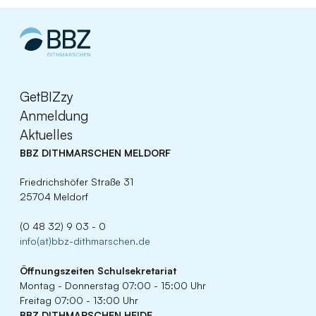
GetBIZzy
Anmeldung
Aktuelles
BBZ DITHMARSCHEN MELDORF
Friedrichshöfer Straße 31
25704 Meldorf
(0 48 32) 9 03 - 0
info(at)bbz-dithmarschen.de
Öffnungszeiten
Schulsekretariat
Montag - Donnerstag 07:00 - 15:00 Uhr
Freitag 07:00 - 13:00 Uhr
BBZ DITHMARSCHEN HEIDE