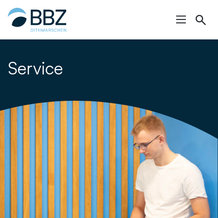
Hauptinhalt
springen
Service