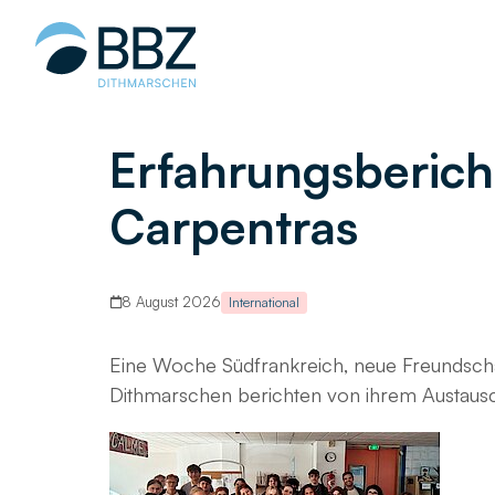
Hauptinhalt
springen
Erfahrungsberich
Carpentras
8 August 2026
International
Eine Woche Südfrankreich, neue Freundscha
Dithmarschen berichten von ihrem Austausc