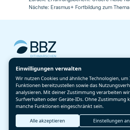
Nächste:
Erasmus+ Fortbildung zum Thema Kü
Cookie-Einstellungen
Einwilligungen verwalten
GetBIZzy
Wir nutzen Cookies und ähnliche Technologien, um 
Anmeldung
Funktionen bereitzustellen sowie das Nutzungsverh
Aktuelles
analysieren. Mit deiner Zustimmung verarbeiten wi
Surfverhalten oder Geräte-IDs. Ohne Zustimmung 
manche Funktionen eingeschränkt sein.
Alle akzeptieren
Einstellungen a