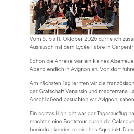
Vom 5. bis 11. Oktober 2025 durfte ich zu
Austausch mit dem Lycée Fabre in Carpentr
Schon die Anreise war ein kleines Abenteue
Abend endlich in Avignon an. Von dort fuhr
Am nächsten Tag lernten wir die französis
der Grafschaft Venaissin und mediterrane Lan
Anschließend besuchten wir Avignon, sahe
Ein echtes Highlight war der Tagesausflug na
machten eine Bootstour durch die Calanques
beeindruckendes römisches Aquädukt. Danac