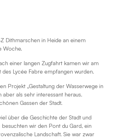
BZ Dithmarschen in Heide an einem
he Woche.
nach einer langen Zugfahrt kamen wir am
nat des Lycée Fabre empfangen wurden.
en Projekt „Gestaltung der Wasserwege in
 aber als sehr interessant heraus.
chönen Gassen der Stadt.
viel über die Geschichte der Stadt und
 besuchten wir den Pont du Gard, ein
venzalische Landschaft. Sie war zwar