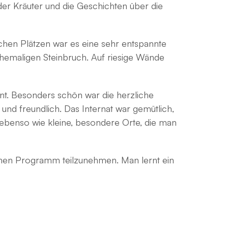
der Kräuter und die Geschichten über die
hen Plätzen war es eine sehr entspannte
ehemaligen Steinbruch. Auf riesige Wände
t. Besonders schön war die herzliche
und freundlich. Das Internat war gemütlich,
 ebenso wie kleine, besondere Orte, die man
lchen Programm teilzunehmen. Man lernt ein