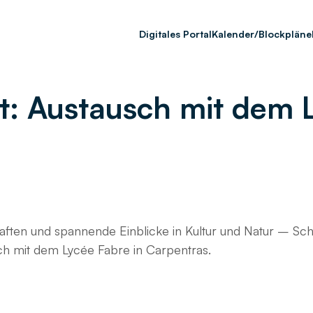
Digitales Portal
Kalender/Blockpläne
t: Austausch mit dem L
ften und spannende Einblicke in Kultur und Natur – Sc
h mit dem Lycée Fabre in Carpentras.