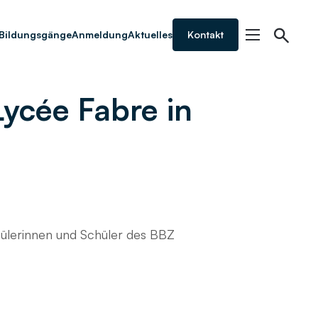
Bildungsgänge
Anmeldung
Aktuelles
Kontakt
ycée Fabre in
hülerinnen und Schüler des BBZ