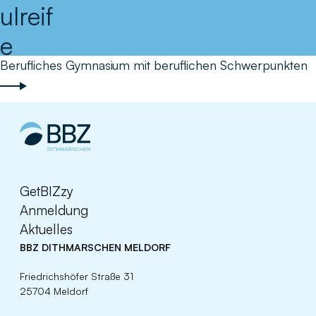
ulreif
e
Berufliches Gymnasium mit beruflichen Schwerpunkten
GetBIZzy
Anmeldung
Aktuelles
BBZ DITHMARSCHEN MELDORF
Friedrichshöfer Straße 31
25704 Meldorf