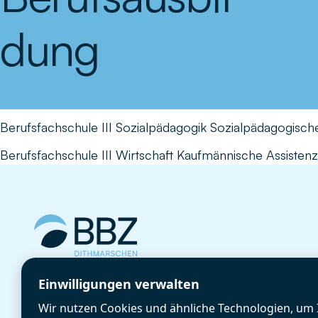
dung
Berufsfachschule III Sozialpädagogik Sozialpädagogisch
Berufsfachschule III Wirtschaft Kaufmännische Assistenz
Cookie-Einstellungen
Einwilligungen verwalten
GetBIZzy
Wir nutzen Cookies und ähnliche Technologien, um 