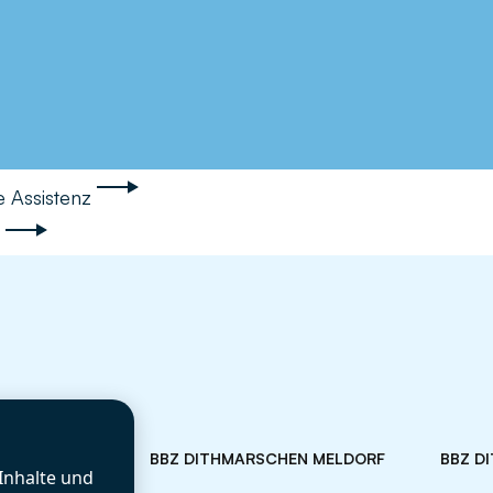
e Assistenz
BBZ DITHMARSCHEN MELDORF
BBZ D
Inhalte und