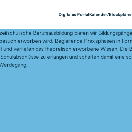
Digitales Portal
Kalender/Blockpläne
zeitschulische Berufsausbildung bieten wir Bildungsgänge
besuch erworben wird. Begleitende Praxisphasen in Form
lt und vertiefen das theoretisch erworbene Wissen. Die 
Schulabschlüsse zu erlangen und schaffen damit eine so
Werdegang.