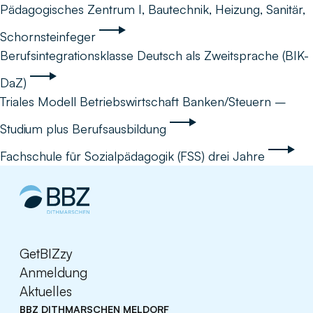
Pädagogisches Zentrum I, Bautechnik, Heizung, Sanitär,
Schornsteinfeger
Berufsintegrationsklasse Deutsch als Zweitsprache (BIK-
DaZ)
Triales Modell Betriebswirtschaft Banken/Steuern –
Studium plus Berufsausbildung
Fachschule für Sozialpädagogik (FSS) drei Jahre
GetBIZzy
Anmeldung
Aktuelles
BBZ DITHMARSCHEN MELDORF