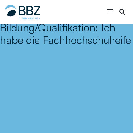
Hauptinhalt
springen
Bildung/Qualifikation:
Ich
habe die Fachhochschulreife