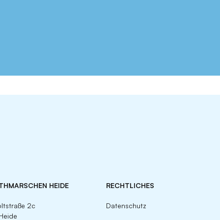
ITHMARSCHEN HEIDE
RECHTLICHES
ltstraße 2c
Datenschutz
Heide