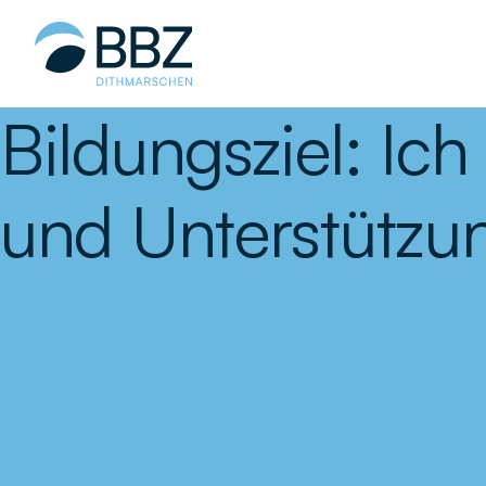
Hauptinhalt
springen
Bildungsziel:
Ich
und Unterstützu