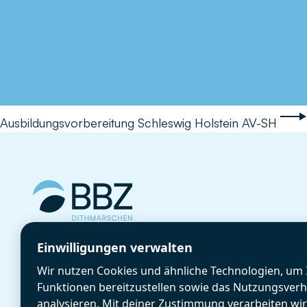
Ausbildungsvorbereitung Schleswig Holstein AV-SH
Cookie-Einstellungen
Einwilligungen verwalten
GetBIZzy
Wir nutzen Cookies und ähnliche Technologien, um 
Anmeldung
Funktionen bereitzustellen sowie das Nutzungsverh
Aktuelles
analysieren. Mit deiner Zustimmung verarbeiten wi