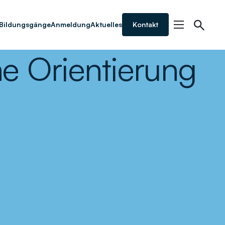
Bildungsgänge
Anmeldung
Aktuelles
Kontakt
he Orientierung