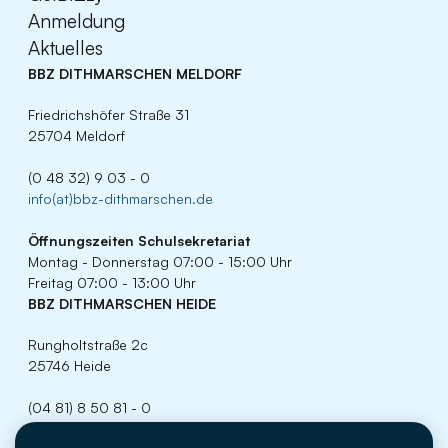
Anmeldung
Aktuelles
BBZ DITHMARSCHEN MELDORF
Friedrichshöfer Straße 31
25704 Meldorf
(0 48 32) 9 03 - 0
info(at)bbz-dithmarschen.de
Öffnungszeiten
Schulsekretariat
Montag - Donnerstag 07:00 - 15:00 Uhr
Freitag 07:00 - 13:00 Uhr
BBZ DITHMARSCHEN HEIDE
Rungholtstraße 2c
25746 Heide
(04 81) 8 50 81 - 0
info(at)bbz-dithmarschen.de