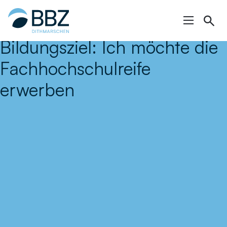
Hauptinhalt
springen
Bildungsziel:
Ich möchte die
Fachhochschulreife
erwerben