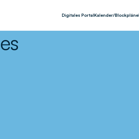
Digitales Portal
Kalender/Blockpläne
es