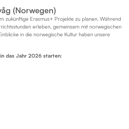
avåg (Norwegen)
um zukünftige Erasmus+ Projekte zu planen. Während
nterrichtsstunden erleben, gemeinsam mit norwegischen
inblicke in die norwegische Kultur haben unsere
in das Jahr 2026 starten
: