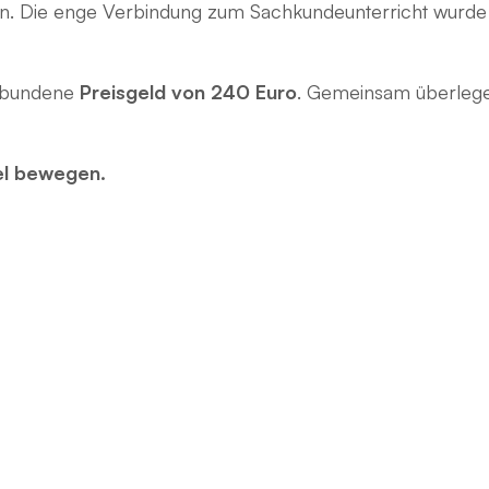
hten. Die enge Verbindung zum Sachkundeunterricht wur
rbundene
Preisgeld von 240 Euro
. Gemeinsam überlegen
el bewegen.