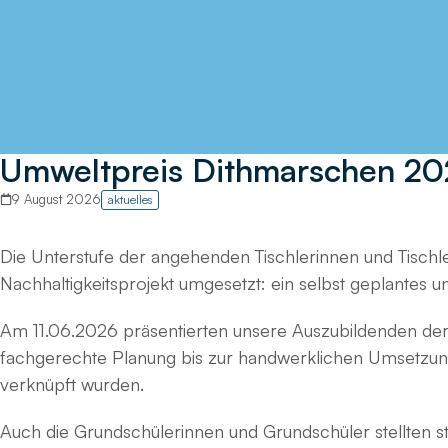
Umweltpreis Dithmarschen 2026
9 August 2026
aktuelles
Die Unterstufe der angehenden Tischlerinnen und Tisch
Nachhaltigkeitsprojekt umgesetzt: ein selbst geplantes 
Am 11.06.2026 präsentierten unsere Auszubildenden der
fachgerechte Planung bis zur handwerklichen Umsetzung.
verknüpft wurden.
Auch die Grundschülerinnen und Grundschüler stellten stol