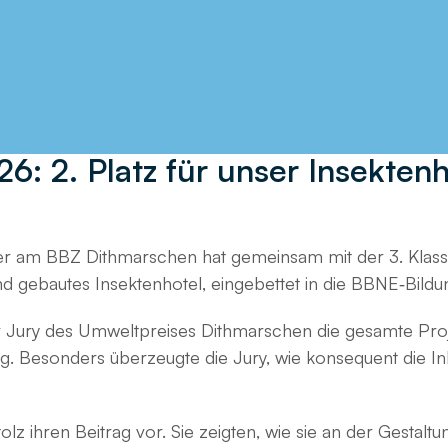
: 2. Platz für unser Insektenh
ler am BBZ Dithmarschen hat gemeinsam mit der 3. Klas
und gebautes Insektenhotel, eingebettet in die BBNE‑Bild
 Jury des Umweltpreises Dithmarschen die gesamte Proj
 Besonders überzeugte die Jury, wie konsequent die Inha
z ihren Beitrag vor. Sie zeigten, wie sie an der Gestaltu